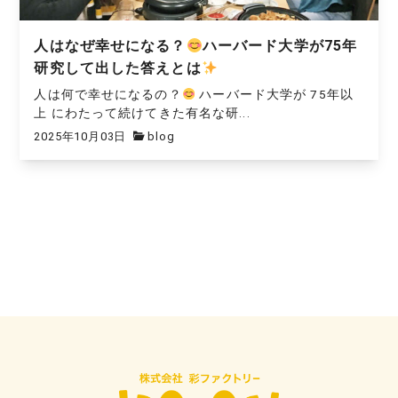
人はなぜ幸せになる？
ハーバード大学が75年
研究して出した答えとは
人は何で幸せになるの？
ハーバード大学が 75年以
上 にわたって続けてきた有名な研...
2025年10月03日
blog