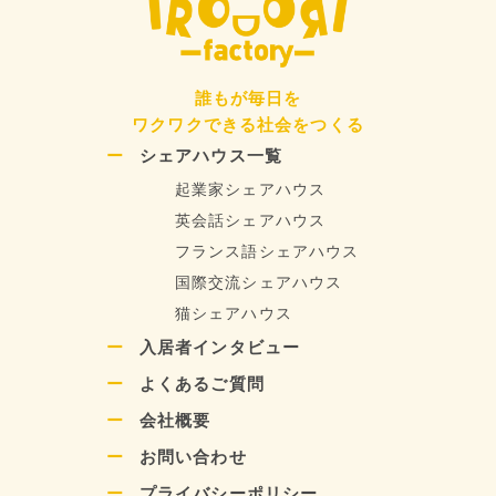
誰もが毎日を
ワクワクできる社会をつくる
シェアハウス一覧
起業家シェアハウス
英会話シェアハウス
フランス語シェアハウス
国際交流シェアハウス
猫シェアハウス
入居者インタビュー
よくあるご質問
会社概要
お問い合わせ
プライバシーポリシー