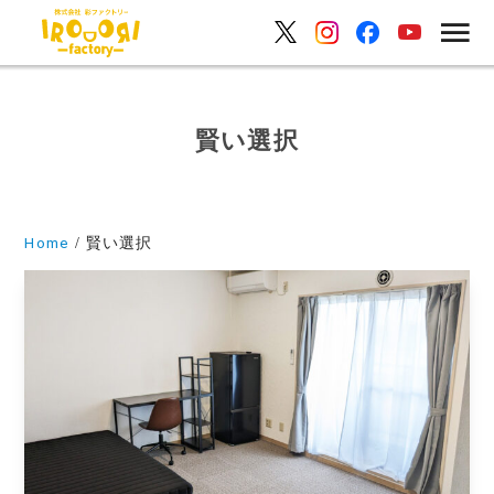
賢い選択
Home
賢い選択