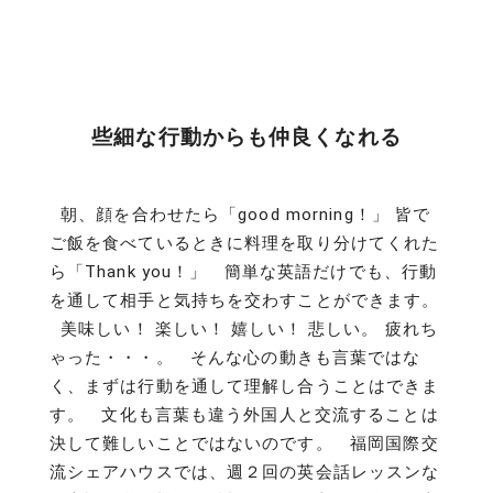
些細な行動からも仲良くなれる
朝、顔を合わせたら「good morning！」 皆で
ご飯を食べているときに料理を取り分けてくれた
ら「Thank you！」 簡単な英語だけでも、行動
を通して相手と気持ちを交わすことができます。
美味しい！ 楽しい！ 嬉しい！ 悲しい。 疲れち
ゃった・・・。 そんな心の動きも言葉ではな
く、まずは行動を通して理解し合うことはできま
す。 文化も言葉も違う外国人と交流することは
決して難しいことではないのです。 福岡国際交
流シェアハウスでは、週２回の英会話レッスンな