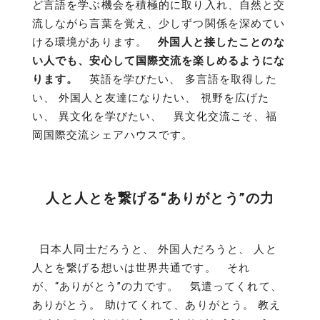
ど言語を学ぶ機会を積極的に取り入れ、自然と交
流しながら言葉を覚え、少しずつ関係を深めてい
ける環境があります。
外国人と接したことのな
い人でも、安心して国際交流を楽しめるようにな
ります。
英語を学びたい、 多言語を取得した
い、 外国人と友達になりたい、 視野を広げた
い、 異文化を学びたい、 異文化交流こそ、福
岡国際交流シェアハウスです。
人と人とを繋げる“ありがとう”の力
日本人同士だろうと、 外国人だろうと、 人と
人とを繋げる想いは世界共通です。 それ
が、“ありがとう”の力です。 気遣ってくれて、
ありがとう。 助けてくれて、ありがとう。 教え