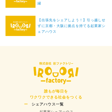
ナ
縁
ビ
ゲ
【出張先をシェアしよう！】引っ越しせ
ずに京都・大阪に拠点を持てる起業家シ
ー
ェアハウス
シ
ョ
ン
誰もが毎日を
ワクワクできる社会をつくる
シェアハウス一覧
起業家シェアハウス