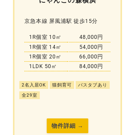
京急本線 屏風浦駅 徒歩15分
1R個室 10㎡
48,000円
1R個室 14㎡
54,000円
1R個室 20㎡
66,000円
1LDK 50㎡
84,000円
2名入居OK
猫飼育可
バスタブあり
全29室
物件詳細 →