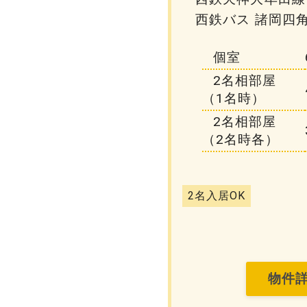
西鉄バス 諸岡四角
個室
2名相部屋
（1名時）
2名相部屋
（2名時各）
2名入居OK
物件詳