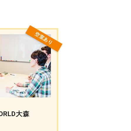
空室あり
ORLD大森