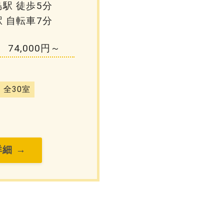
駅 徒歩5分
 自転車7分
74,000円～
全30室
細 →