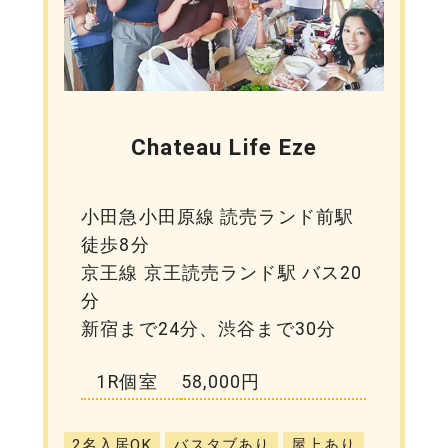
Chateau Life Eze
小田急小田原線 読売ランド前駅
徒歩8分
京王線 京王読売ランド駅 バス20
分
新宿まで24分、渋谷まで30分
1R個室
58,000円
2名入居OK
バスタブあり
屋上あり