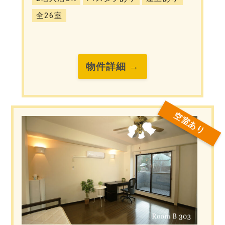
全26室
物件詳細 →
空室あり