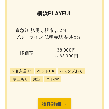
横浜PLAYFUL
京急線 弘明寺駅 徒歩2分
ブルーライン 弘明寺駅 徒歩5分
38,000円
1R個室
～65,000円
2名入居OK
ペットOK
バスタブあり
屋上あり
駅近
全14室
物件詳細 →