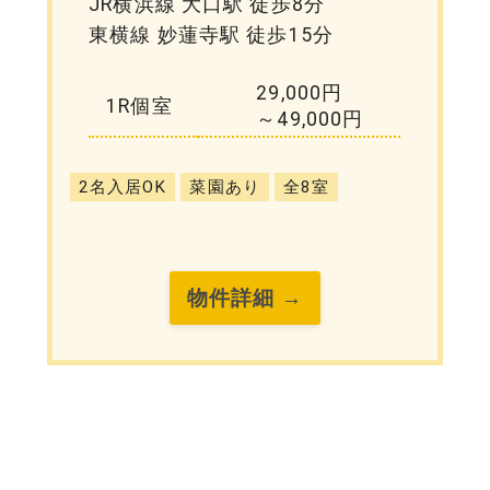
JR横浜線 大口駅 徒歩8分
東横線 妙蓮寺駅 徒歩15分
29,000円
1R個室
～49,000円
2名入居OK
菜園あり
全8室
物件詳細 →