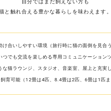
自分ではまだ飼えない方も
猫と触れ合える豊かな暮らしを味わえます
助け合いしやすい環境（旅行時に猫の面倒を見合
いつでも交流を楽しめる専用コミュニケーション
うな猫ラウンジ、スタジオ、音楽室、屋上と充実
飼育可能（12畳は4匹、8.4畳は2匹、6畳は1匹