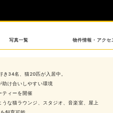
写真一覧
物件情報
・アクセ
好き34名、猫20匹が入居中。
が助け合いしやすい環境
ーティーを開催
ような猫ラウンジ、スタジオ、音楽室、屋上
猫を飼育可能