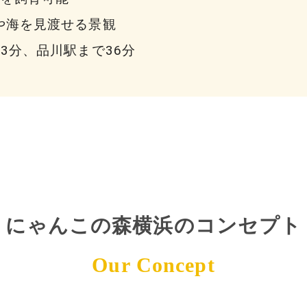
や海を見渡せる景観
3分、品川駅まで36分
にゃんこの森横浜の
コンセプト
Our Concept