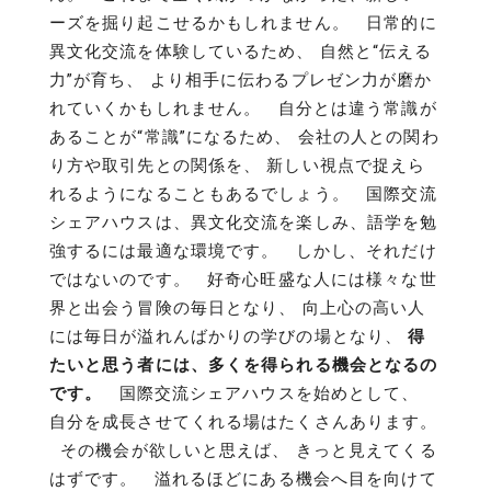
ーズを掘り起こせるかもしれません。 日常的に
異文化交流を体験しているため、 自然と“伝える
力”が育ち、 より相手に伝わるプレゼン力が磨か
れていくかもしれません。 自分とは違う常識が
あることが“常識”になるため、 会社の人との関わ
り方や取引先との関係を、 新しい視点で捉えら
れるようになることもあるでしょう。 国際交流
シェアハウスは、異文化交流を楽しみ、語学を勉
強するには最適な環境です。 しかし、それだけ
ではないのです。 好奇心旺盛な人には様々な世
界と出会う冒険の毎日となり、 向上心の高い人
には毎日が溢れんばかりの学びの場となり、
得
たいと思う者には、多くを得られる機会となるの
です。
国際交流シェアハウスを始めとして、
自分を成長させてくれる場はたくさんあります。
その機会が欲しいと思えば、 きっと見えてくる
はずです。 溢れるほどにある機会へ目を向けて