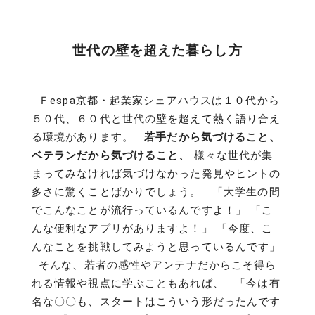
世代の壁を超えた暮らし方
Ｆespa京都・起業家シェアハウスは１０代から
５０代、６０代と世代の壁を超えて熱く語り合え
る環境があります。
若手だから気づけること、
ベテランだから気づけること、
様々な世代が集
まってみなければ気づけなかった発見やヒントの
多さに驚くことばかりでしょう。 「大学生の間
でこんなことが流行っているんですよ！」 「こ
んな便利なアプリがありますよ！」 「今度、こ
んなことを挑戦してみようと思っているんです」
そんな、若者の感性やアンテナだからこそ得ら
れる情報や視点に学ぶこともあれば、 「今は有
名な〇〇も、スタートはこういう形だったんです