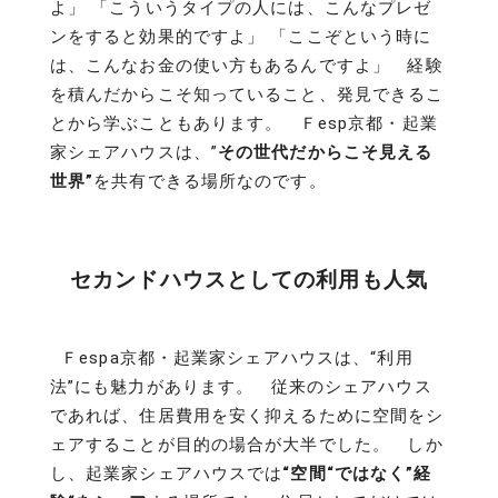
よ」 「こういうタイプの人には、こんなプレゼ
ンをすると効果的ですよ」 「ここぞという時に
は、こんなお金の使い方もあるんですよ」 経験
を積んだからこそ知っていること、発見できるこ
とから学ぶこともあります。 Ｆesp京都・起業
家シェアハウスは、”
その世代だからこそ見える
世界”
を共有できる場所なのです。
セカンドハウスとしての利用も人気
Ｆespa京都・起業家シェアハウスは、“利用
法”にも魅力があります。 従来のシェアハウス
であれば、住居費用を安く抑えるために空間をシ
ェアすることが目的の場合が大半でした。 しか
し、起業家シェアハウスでは
“空間“ではなく”経