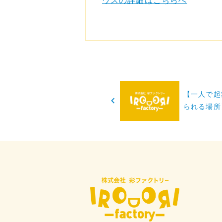
ウスの詳細はこちらへ
投
【一人で起
稿
られる場所
ナ
ビ
ゲ
ー
シ
ョ