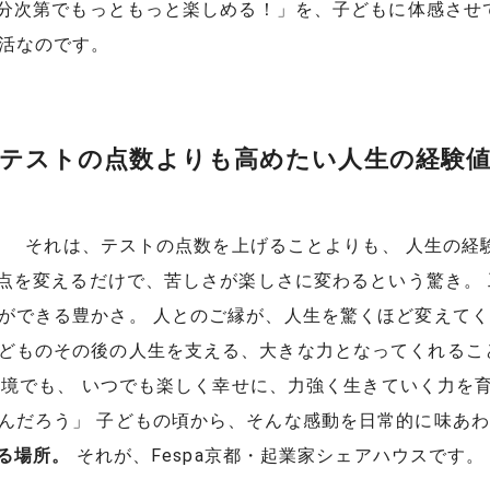
次第でもっともっと楽しめる！」を、子どもに体感させてあ
生活なのです。
テストの点数よりも高めたい人生の経験
 それは、テストの点数を上げることよりも、 人生の経
点を変えるだけで、苦しさが楽しさに変わるという驚き。
ができる豊かさ。 人とのご縁が、人生を驚くほど変えて
どものその後の人生を支える、大きな力となってくれるこ
環境でも、 いつでも楽しく幸せに、力強く生きていく力
んだろう」 子どもの頃から、そんな感動を日常的に味あ
る場所。
それが、Fespa京都・起業家シェアハウスで