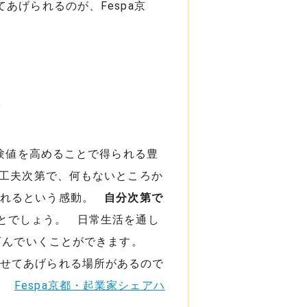
げられるのが、Fespa京
値
験値を高めることで得られる豊
 工夫次第で、何もないところか
くれるという感動。
自分次第で
とでしょう。 日常生活を通し
を育んでいくことができます。
わせてあげられる場所があるので
す。
Fespa京都・起業家シェアハ