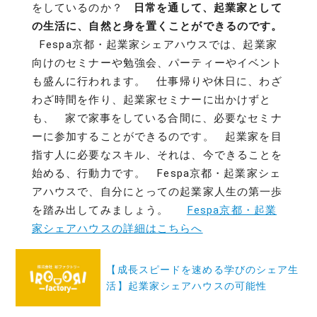
をしているのか？
日常を通して、起業家として
の生活に、自然と身を置くことができるのです。
Fespa京都・起業家シェアハウスでは、起業家
向けのセミナーや勉強会、パーティーやイベント
も盛んに行われます。 仕事帰りや休日に、わざ
わざ時間を作り、起業家セミナーに出かけずと
も、 家で家事をしている合間に、必要なセミナ
ーに参加することができるのです。 起業家を目
指す人に必要なスキル、それは、今できることを
始める、行動力です。 Fespa京都・起業家シェ
アハウスで、自分にとっての起業家人生の第一歩
を踏み出してみましょう。
Fespa京都・起業
家シェアハウスの詳細はこちらへ
投
【成長スピードを速める学びのシェア生
稿
活】起業家シェアハウスの可能性
ナ