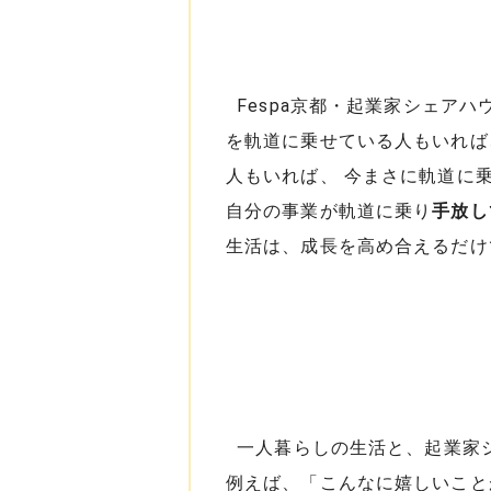
Fespa京都・起業家シェア
を軌道に乗せている人もいれば
人もいれば、 今まさに軌道に
自分の事業が軌道に乗り
手放し
生活は、成長を高め合えるだ
一人暮らしの生活と、起業家
例えば、「こんなに嬉しいこと