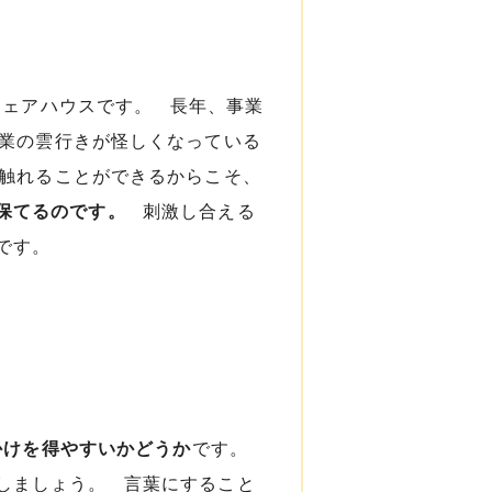
シェアハウスです。 長年、事業
事業の雲行きが怪しくなっている
に触れることができるからこそ、
保てるのです。
刺激し合える
のです。
かけを得やすいかどうか
です。
しましょう。 言葉にすること