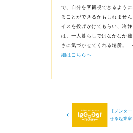
で、自分を客観視できるように
ることができるかもしれません
イスを投げかけてもらい、冷静
は、一人暮らしではなかなか難
さに気づかせてくれる場所。 
細はこちらへ
投
【メンター
稿
せる起業家
ナ