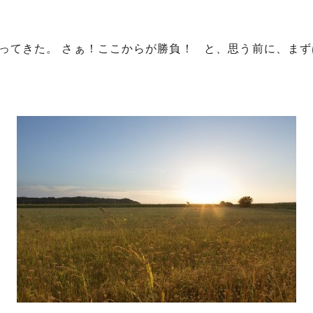
ってきた。 さぁ！ここからが勝負！ と、思う前に、ま