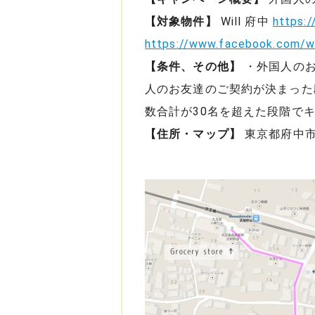
【対象物件】
Will 府中
https:/
https://www.facebook.com/wil
【条件、その他】
・外国人のお
人のお友達のご契約が決まった
数合計が30名を超えた段階で
【住所・マップ】
東京都府中市白