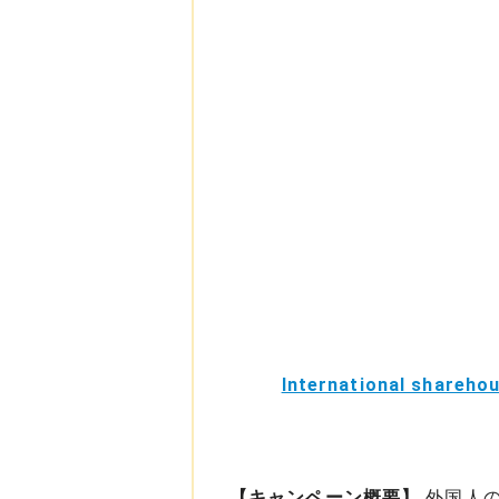
International shareho
【キャンペーン概要】
外国人の