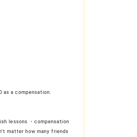
00 as a compensation.
glish lessons ・compensation
sn’t matter how many friends