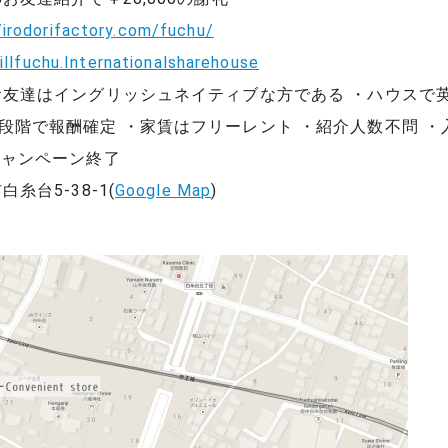
/irodorifactory.com/fuchu/
lfuchu.Internationalsharehouse
友達はイングリッシュネイティブな方である ・ハウスで英
段階で報酬確定 ・家賃はフリーレント ・紹介人数不問 ・
キャンペーン終了
糸台5-38-1(
Google Map
)