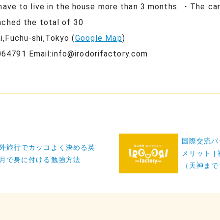
have to live in the house more than 3 months. ・The camp
ached the total of 30
,Fuchu-shi,Tokyo (
Google Map
)
64791 Email:info@irodorifactory.com
国際交流パ
外旅行でカッコよく決める英
メリット 
月で身に付ける勉強方法
（天神まで