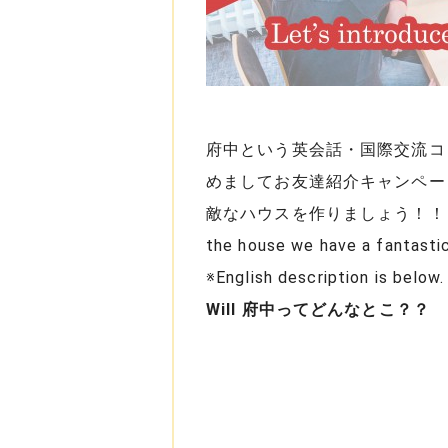
府中という英会話・国際交流コ
めましてお友達紹介キャンペー
敵なハウスを作りましょう！！ We are op
the house we have a fantasti
※English description is below.
Will 府中ってどんなとこ？？