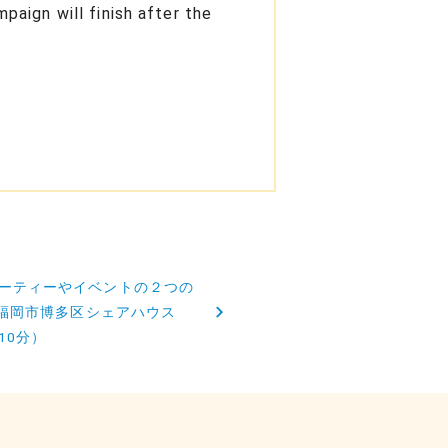
aign will finish after the
ーティーやイベントの２つの
| 福岡市博多区シェアハウス
10分）