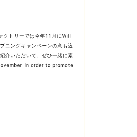
ァクトリーでは今年11月にWill
ープニングキャンペーンの意も込
ご紹介いただいて、ぜひ一緒に素
mber. In order to promote