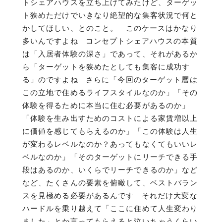
トシェアハウスを立ち上げてみたけど、ターゲッ
ト狭めただけでいきなり絶望的な集客状況で何と
かしてほしい、とのこと。 このケースはかなり
多いんですよね コンセプトシェアハウスの本質
は「入居者体験の深さ」であって、それがあるか
ら「ターゲットを狭めたとしても集客に成功す
る」のですよね さらに「今回のターゲット層は
この立地で住めるライフスタイルなのか」「その
体験を得るために本当に住む必要があるのか」
「体験を生み出すためのコストによる家賃増以上
に価値を感じてもらえるのか」「この体験は人生
が変わるレベルなのか？あってもなくてもいいレ
ベルなのか」「そのターゲットにリーチできる手
段はあるのか、いくらでリーチできるのか」など
など、たくさんの要素を俯瞰して、ベストバラン
スを見極める必要があるんです それだけ大変な
ハードルを乗り越えて「ここに住めて人生変わり
ました」とか言ってもらえると泣いちゃうくらい