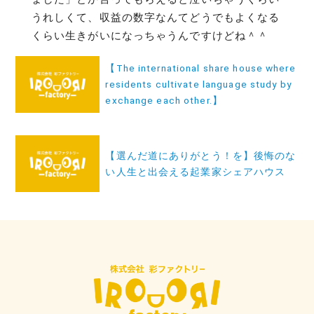
うれしくて、収益の数字なんてどうでもよくなる
くらい生きがいになっちゃうんですけどね＾＾
投
【The international share house where
稿
residents cultivate language study by
ナ
exchange each other.】
ビ
ゲ
【選んだ道にありがとう！を】後悔のな
ー
い人生と出会える起業家シェアハウス
シ
ョ
ン