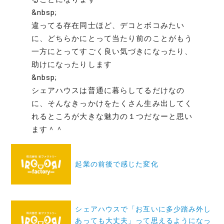
&nbsp;
違ってる存在同士ほど、デコとボコみたい
に、どちらかにとって当たり前のことがもう
一方にとってすごく良い気づきになったり、
助けになったりします
&nbsp;
シェアハウスは普通に暮らしてるだけなの
に、そんなきっかけをたくさん生み出してく
れるところが大きな魅力の１つだなーと思い
ます＾＾
投
稿
起業の前後で感じた変化
ナ
ビ
ゲ
シェアハウスで「お互いに多少踏み外し
あっても大丈夫」って思えるようになっ