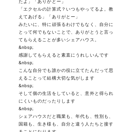
たよ」「ありがとー」
「エクセルの計算式？いつもやってるよ。教
えてあげる」「ありがとー」
みたいに、特に頑張るわけでもなく、自分に
とって何でもないことで、ありがとうと言っ
てもらえることが多いシェアハウス。
&nbsp;
感謝してもらえると素直にうれしいんです
&nbsp;
こんな自分でも誰かの役に立てたんだって思
えることって結構大切な気がします
&nbsp;
そして個の生活をしていると、意外と得られ
にくいものだったりします
&nbsp;
シェアハウスだと職業も、年代も、性別も、
国籍も、生き様も、自分と違う人たちと接す
ることになります