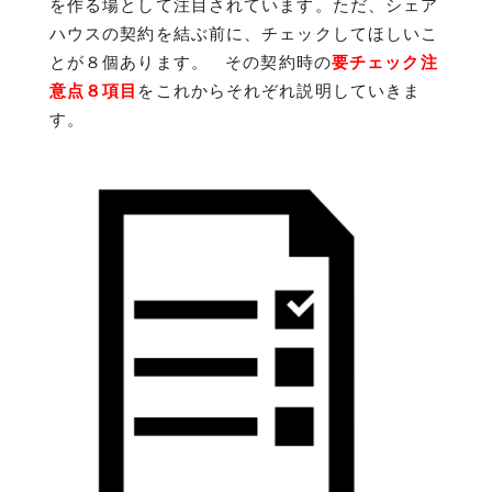
を作る場として注目されています。ただ、シェア
ハウスの契約を結ぶ前に、チェックしてほしいこ
とが８個あります。 その契約時の
要チェック注
意点８項目
をこれからそれぞれ説明していきま
す。