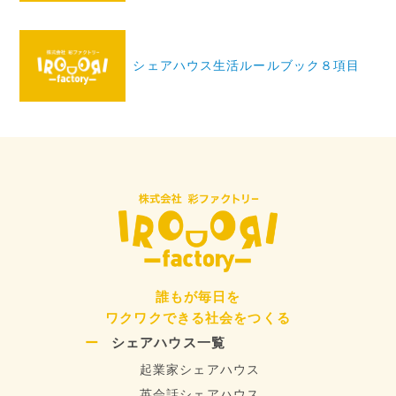
ビ
ゲ
シェアハウス生活ルールブック８項目
ー
シ
ョ
ン
誰もが毎日を
ワクワクできる社会をつくる
シェアハウス一覧
起業家シェアハウス
英会話シェアハウス