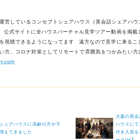
運営しているコンセプトシェアハウス（英会話シェアハウ
 公式サイトに全ハウスバーチャル見学ツアー動画を掲載
を視聴できるようになってます 遠方なので見学に来るこ
い方、コロナ対策としてリモートで雰囲気をつかみたい方
ry.com
大森の英会
シェアハウスに高齢の方や子
ハウスにて
増えてきました
付き入居を
ークOK】