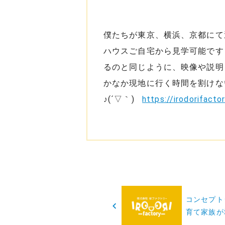
僕たちが東京、横浜、京都にて
ハウスご自宅から見学可能です
るのと同じように、映像や説明
かなか現地に行く時間を割けな
♪(´▽｀)
https://irodorifacto
投
コンセプト
稿
育て家族が
ナ