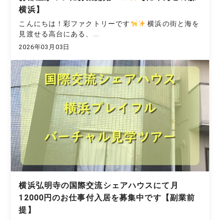
横浜】
こんにちは！彩ファクトリーです
横浜の街と海を
見渡せる高台にある、...
2026年03月03日
横浜弘明寺の国際交流シェアハウスにて月
12000円のお仕事付入居を募集中です【副業前
提】