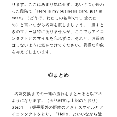
ります。ここはあまり気にせず、あいさつが終わ
った段階で「Here is my business card, just in
case」（どうぞ、わたしの名刺です。念のた
め）と言いながら名刺を渡しましょう。 渡すと
きのマナーは特にありませんが、ここでもアイコ
ンタクトとスマイルを忘れずに。それと、お辞儀
はしないように気をつけてください。異様な印象
を与えてしまいます。
◎まとめ
名刺交換までの一連の流れをまとめると以下の
ようになります。（会話例文は上記のとおり）
Step1 （握手圏外の距離のとき）スマイルとア
イコンタクトをとり、「Hello」といいながら近