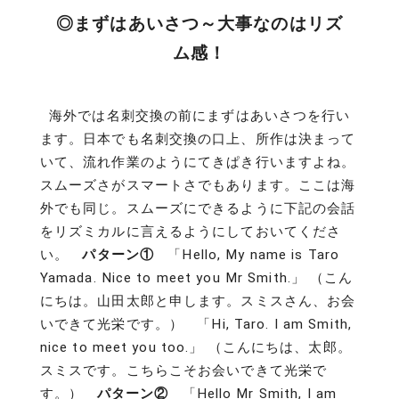
◎まずはあいさつ～大事なのはリズ
ム感！
海外では名刺交換の前にまずはあいさつを行い
ます。日本でも名刺交換の口上、所作は決まって
いて、流れ作業のようにてきぱき行いますよね。
スムーズさがスマートさでもあります。ここは海
外でも同じ。スムーズにできるように下記の会話
をリズミカルに言えるようにしておいてくださ
い。
パターン①
「Hello, My name is Taro
Yamada. Nice to meet you Mr Smith.」 （こん
にちは。山田太郎と申します。スミスさん、お会
いできて光栄です。） 「Hi, Taro. I am Smith,
nice to meet you too.」 （こんにちは、太郎。
スミスです。こちらこそお会いできて光栄で
す。）
パターン②
「Hello Mr Smith, I am