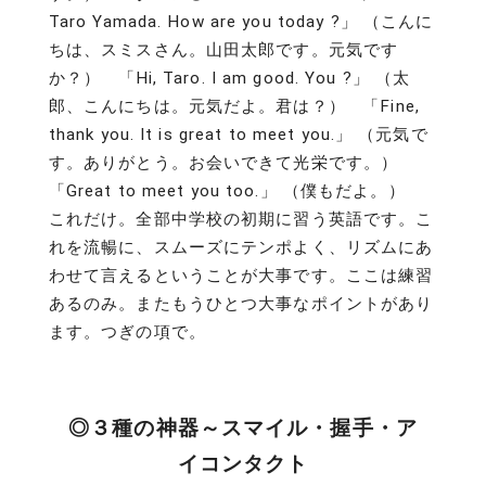
Taro Yamada. How are you today ?」 （こんに
ちは、スミスさん。山田太郎です。元気です
か？） 「Hi, Taro. I am good. You ?」 （太
郎、こんにちは。元気だよ。君は？） 「Fine,
thank you. It is great to meet you.」 （元気で
す。ありがとう。お会いできて光栄です。）
「Great to meet you too.」 （僕もだよ。）
これだけ。全部中学校の初期に習う英語です。こ
れを流暢に、スムーズにテンポよく、リズムにあ
わせて言えるということが大事です。ここは練習
あるのみ。またもうひとつ大事なポイントがあり
ます。つぎの項で。
◎３種の神器～スマイル・握手・ア
イコンタクト