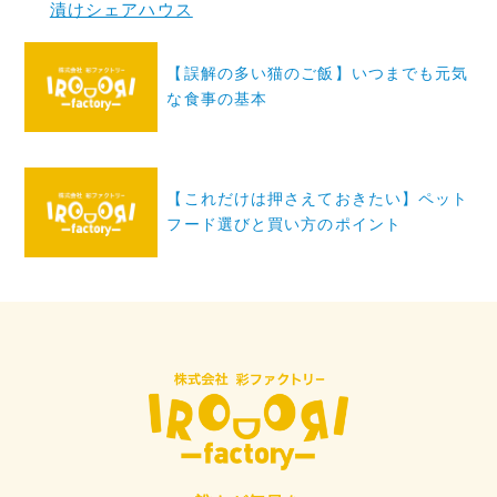
漬けシェアハウス
投
【誤解の多い猫のご飯】いつまでも元気
稿
な食事の基本
ナ
ビ
ゲ
【これだけは押さえておきたい】ペット
ー
フード選びと買い方のポイント
シ
ョ
ン