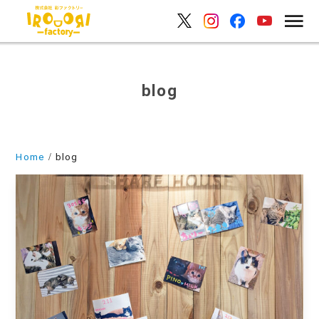
blog
Home
blog