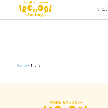
シェ
Home
English