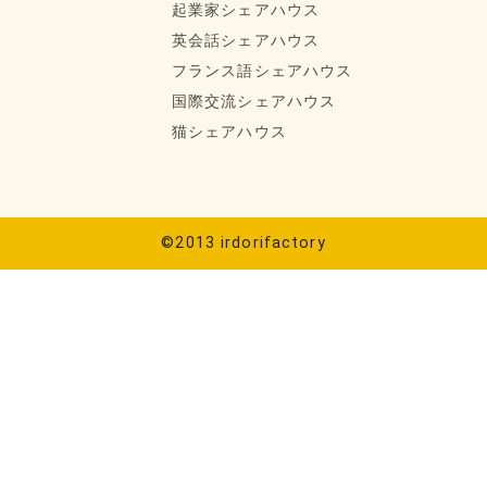
起業家シェアハウス
英会話シェアハウス
フランス語シェアハウス
国際交流シェアハウス
猫シェアハウス
©2013 irdorifactory