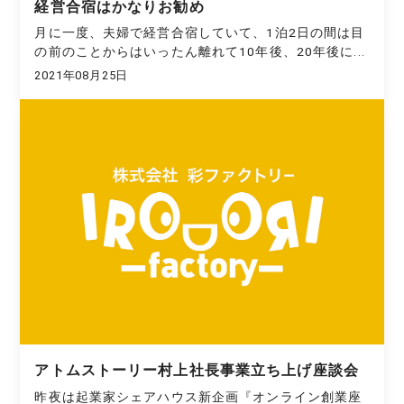
経営合宿はかなりお勧め
月に一度、夫婦で経営合宿していて、1泊2日の間は目
の前のことからはいったん離れて10年後、20年後に...
2021年08月25日
アトムストーリー村上社長事業立ち上げ座談会
昨夜は起業家シェアハウス新企画『オンライン創業座