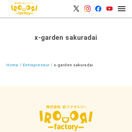
x-garden sakuradai
Home
Entrepreneur
x-garden sakuradai