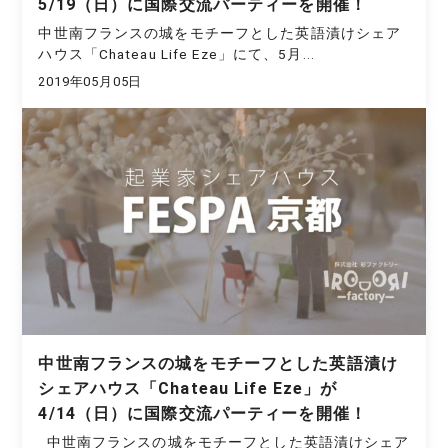
5/19（日）に国際交流パーティーを開催！
中世南フランスの城をモチーフとした英語漬けシェア
ハウス「Chateau Life Eze」にて、5月...
2019年05月05日
中世南フランスの城をモチーフとした英語漬け
シェアハウス「Chateau Life Eze」が
4/14（日）に国際交流パーティーを開催！
中世南フランスの城をモチーフとした英語漬けシェア