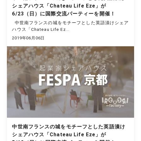
シェアハウス「Chateau Life Eze」が
6/23（日）に国際交流パーティーを開催！
中世南フランスの城をモチーフとした英語漬けシェア
ハウス「Chateau Life Ez...
2019年06月06日
中世南フランスの城をモチーフとした英語漬け
シェアハウス「Chateau Life Eze」が