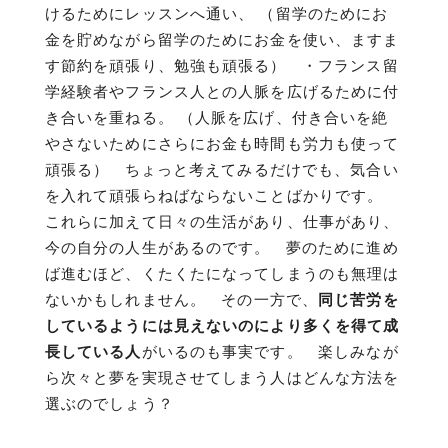
けるためにレッスンへ通い、 （留学のためにお
金を貯めながら留学のためにお金を使い、ますま
す節約を頑張り、勉強も頑張る） ・フランス留
学経験者やフランス人との人脈を広げるために付
き合いを重ねる。 （人脈を広げ、付き合いを絶
やさないためにさらにお金も時間も労力も使って
頑張る） ちょっと考えてみるだけでも、気合い
を入れて頑張らねばならないことばかりです。
これらに加えて日々の生活があり、仕事があり、
今の自分の人生があるのです。 夢のために進め
ば進むほど、くたくたになってしまうのも無理は
ないかもしれません。 その一方で、
同じ苦労を
しているようには見えないのにより多くを得て成
長している人
がいるのも事実です。 楽しみなが
ら次々と夢を実現させてしまう人はどんな方法を
選ぶのでしょう？