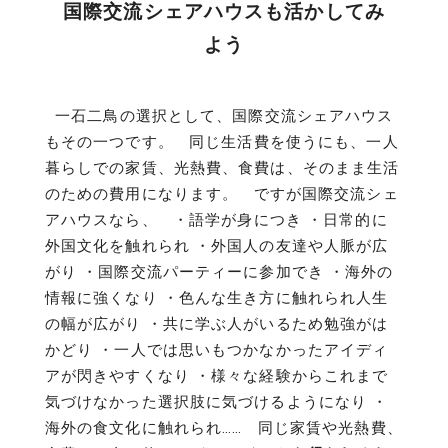
国際交流シェアハウスも活かしてみ
よう
一石二鳥の選択として、国際交流シェアハウス
もその一つです。 同じ生活費を使うにも、一人
暮らしでの家賃、光熱費、食費は、そのまま生活
のための費用になります。 ですが国際交流シェ
アハウスなら、 ・語学が身につき ・日常的に
外国文化を触れられ ・外国人の友達や人脈が広
がり ・国際交流パーティーに参加でき ・海外の
情報に強くなり ・色んな生き方に触れられ人生
の幅が広がり ・共に学ぶ人がいるため勉強がは
かどり ・一人では思いもつかなかったアイディ
アが閃きやすくなり ・様々な経験からこれまで
気づけなかった選択肢に気づけるようになり ・
海外の食文化に触れられ…… 同じ家賃や光熱費、