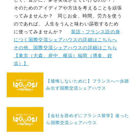
そのためのアイディアや方法を考えることを頑張
ってみませんか？ 同じお金、時間、労力を使う
のであれば、 人生をうんと味わい謳歌するため
に使ってみませんか？
英語・フランス語の身
につく国際交流シェアハウスの詳細はこちらへ
その他、国際交流シェアハウスの詳細はこちら
【東京（大森、府中、横浜）福岡（博多、姪
浜）】
投
【後悔しないために】フランスへ一歩踏
稿
み出す国際交流シェアハウス
ナ
ビ
ゲ
【会社を辞めずにフランス留学】迷った
ー
ら国際交流シェアハウス
シ