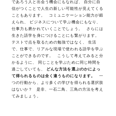
であろう人と出会う機会にもなれば、 自分に自
信がつくことで人生の新しい可能性が見えてくる
こともあります。 コミュニケーション能力が鍛
えられ、 ビジネスについて学ぶ機会にもなり、
仕事力も磨かれていくことでしょう。 さらには
生きた語学を身につけることにも繋がります。
テストで点を取るための勉強ではなく、 生活
で、仕事で、リアルな現場で使われる語学を学ぶ
ことができるのです。 こうして考えてみると分
かるように、 同じことを学ぶために同じ時間を
過ごしていても、
どんな方法を選ぶのかによっ
て得られるものは全く違うものになります。
一
つの行動から、より多くの学びを得られる選択肢
はないか？ 是非、一石二鳥、三鳥の方法を考え
てみましょう。