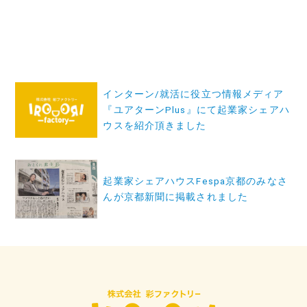
投
インターン/就活に役立つ情報メディア
稿
『ユアターンPlus』にて起業家シェアハ
ナ
ウスを紹介頂きました
ビ
ゲ
起業家シェアハウスFespa京都のみなさ
ー
んが京都新聞に掲載されました
シ
ョ
ン