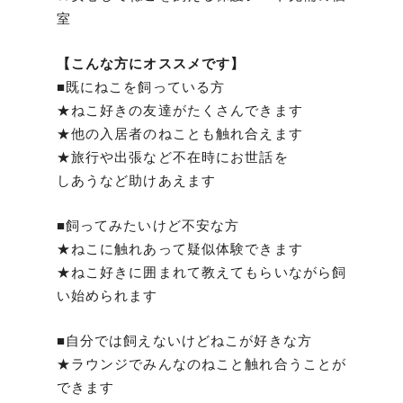
室
【こんな方にオススメです】
■既にねこを飼っている方
★ねこ好きの友達がたくさんできます
★他の入居者のねことも触れ合えます
★旅行や出張など不在時にお世話を
しあうなど助けあえます
■飼ってみたいけど不安な方
★ねこに触れあって疑似体験できます
★ねこ好きに囲まれて教えてもらいながら飼
い始められます
■自分では飼えないけどねこが好きな方
★ラウンジでみんなのねこと触れ合うことが
できます