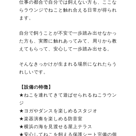
仕事の都合で自分では飼えない方も、ここな
らラウンジでねこと触れ合える日常が得られ
ます。
自分で飼うことが不安で一歩踏み出せなかっ
た方も、実際に触れあってみて、周りから教
えてもらって、安心して一歩踏み出せる。
そんなきっかけが生まれる場所になれたらう
れしいです。
【設備の特徴】
★ねこを連れてきて遊ばせられるねこラウン
ジ
★ヨガやダンスを楽しめるスタジオ
★楽器演奏を楽しめる防音室
★横浜の海を見渡せる屋上テラス
★安心してねこを飼える保護シート完備の個