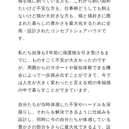
猫を既に飼っている方も、これから飼い始め
たいけど不安な方も、仕事柄どうしても飼え
ないけど猫が大好きな方も、猫と猫好きに囲
まれた暮らしの豊かさを最大化するために企
画・設計されたコンセプトシェアハウスで
す。
私たち自身も3年前に保護猫を引き受けるま
でに、ものすごく不安が大きかったのです
が、周囲からのサポートや疑似体験できる機
会によって一歩踏み出すことができて、今で
は人生が大きく変わったと言える程の幸福感
の中で暮らすことができています。
自分たちが当時体感した不安やハードルを深
掘りし、それらを解決できるように仕組みを
設計し、同時に今の自分たちが体感している
豊かさの部分をさらに最大化できるよう、設