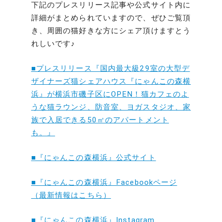
下記のプレスリリース記事や公式サイト内に
詳細がまとめられていますので、ぜひご覧頂
き、周囲の猫好きな方にシェア頂けますとう
れしいです♪
■プレスリリース『国内最大級29室の大型デ
ザイナーズ猫シェアハウス『にゃんこの森横
浜』が横浜市磯子区にOPEN！猫カフェのよ
うな猫ラウンジ、防音室、ヨガスタジオ、家
族で入居できる50㎡のアパートメント
も。』
■『にゃんこの森横浜』公式サイト
■『にゃんこの森横浜』Facebookページ
（最新情報はこちら）
■『にゃんこの森横浜』Instagram