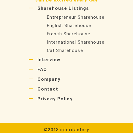
can be excited every day
Sharehouse Listings
Entrepreneur Sharehouse
English Sharehouse
French Sharehouse
International Sharehouse
Cat Sharehouse
Interview
FAQ
Company
Contact
Privacy Policy
©2013 irdorifactory