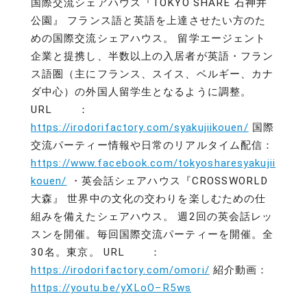
国際交流シェアハウス『TOKYO SHARE 石神井
公園』 フランス語と英語を上達させたい方のた
めの国際交流シェアハウス。 留学エージェント
企業と提携し、半数以上の入居者が英語・フラン
ス語圏（主にフランス、スイス、ベルギー、カナ
ダ中心）の外国人留学生となるように調整。
URL ：
https://irodorifactory.com/syakujiikouen/
国際
交流パーティー情報や日常のリアルタイム配信：
https://www.facebook.com/tokyosharesyakujii
kouen/
・英会話シェアハウス『CROSSWORLD
大森』 世界中の文化の交わりを楽しむための仕
組みを備えたシェアハウス。 週2回の英会話レッ
スンを開催。毎回国際交流パーティーを開催。全
30名。東京。 URL ：
https://irodorifactory.com/omori/
紹介動画：
https://youtu.be/yXLoO–R5ws