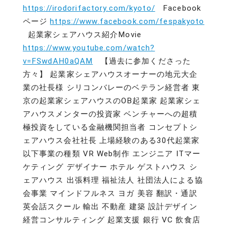
https://irodorifactory.com/kyoto/
Facebook
ページ
https://www.facebook.com/fespakyoto
起業家シェアハウス紹介Movie
https://www.youtube.com/watch?
v=FSwdAH0aQAM
【過去に参加くださった
方々】 起業家シェアハウスオーナーの地元大企
業の社長様 シリコンバレーのベテラン経営者 東
京の起業家シェアハウスのOB起業家 起業家シェ
アハウスメンターの投資家 ベンチャーへの超積
極投資をしている金融機関担当者 コンセプトシ
ェアハウス会社社長 上場経験のある30代起業家
以下事業の種類 VR Web制作 エンジニア ITマー
ケティング デザイナー ホテル ゲストハウス シ
ェアハウス 出張料理 福祉法人 社団法人による協
会事業 マインドフルネス ヨガ 美容 翻訳・通訳
英会話スクール 輸出 不動産 建築 設計デザイン
経営コンサルティング 起業支援 銀行 VC 飲食店