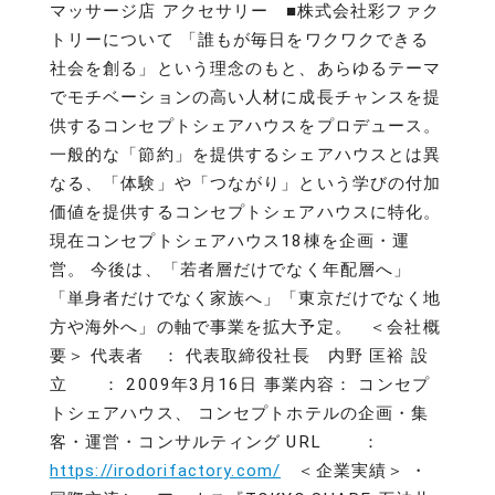
マッサージ店 アクセサリー ■株式会社彩ファク
トリーについて 「誰もが毎日をワクワクできる
社会を創る」という理念のもと、あらゆるテーマ
でモチベーションの高い人材に成長チャンスを提
供するコンセプトシェアハウスをプロデュース。
一般的な「節約」を提供するシェアハウスとは異
なる、「体験」や「つながり」という学びの付加
価値を提供するコンセプトシェアハウスに特化。
現在コンセプトシェアハウス18棟を企画・運
営。 今後は、「若者層だけでなく年配層へ」
「単身者だけでなく家族へ」「東京だけでなく地
方や海外へ」の軸で事業を拡大予定。 ＜会社概
要＞ 代表者 ： 代表取締役社長 内野 匡裕 設
立 ： 2009年3月16日 事業内容： コンセプ
トシェアハウス、 コンセプトホテルの企画・集
客・運営・コンサルティング URL ：
https://irodorifactory.com/
＜企業実績＞ ・