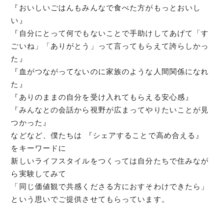
『おいしいごはんもみんなで食べた方がもっとおいし
い』
『自分にとって何でもないことで手助けしてあげて「す
ごいね」「ありがとう」って言ってもらえて誇らしかっ
た』
『血がつながってないのに家族のような人間関係になれ
た』
『ありのままの自分を受け入れてもらえる安心感』
『みんなとの会話から視野が広まってやりたいことが見
つかった』
などなど、僕たちは 『シェアすることで高め合える』
をキーワードに
新しいライフスタイルをつくっては自分たちで住みなが
ら実験してみて
「同じ価値観で共感くださる方におすそわけできたら」
という思いでご提供させてもらっています。