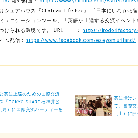
oto/
紹介動画：
https://www.youtube.com/watch?v=
ェアハウス『Chateau Life Eze』 「日本にいな
ミュニケーションツール」「英語が上達する交流イベント
つけられる環境です。 URL ：
https://irodorifactory
イム配信：
https://www.facebook.com/ezeyomiuriland/
と英語上達のための国際交流
英語漬けシ
「TOKYO SHARE 石神井公
て、国際交
7（月）に国際交流パーティーを
（土）に開