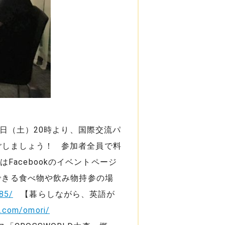
6日（土）20時より、国際交流パ
過ごしましょう！ 参加者全員で料
acebookのイベントページ
できる食べ物や飲み物持参の場
85/
【暮らしながら、英語が
y.com/omori/