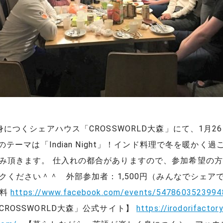
つくシェアハウス「CROSSWORLD大森」にて、1月2
テーマは「Indian Night」！インド料理で冬を暖かく
頂きます。 仕入れの都合がありますので、参加希望の方はF
クください＾＾ 外部参加者：1,500円（みんなでシェア
無料
https://www.facebook.com/events/5478603523994
ROSSWORLD大森」公式サイト】
https://irodorifactor