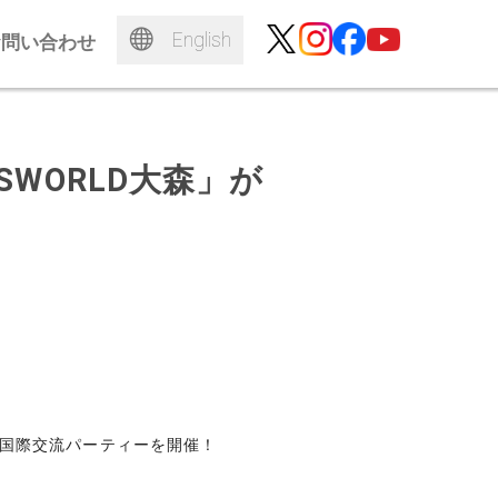
English
お問い合わせ
WORLD大森」が
）に国際交流パーティーを開催！