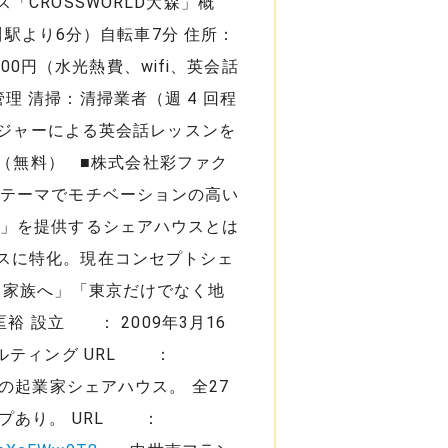
CROSSWORLD大森」概
川駅より6分）自転車7分 住所：
5000円（水光熱費、wifi、英会話
理 清掃：清掃業者（週 4 回程
ージャーによる英会話レッスンを
（無料） ■株式会社彩ファク
るテーマでモチベーションの高い
約」を提供するシェアハウスとは
スに特化。現在コンセプトシェ
く家族へ」「東京だけでなく地
 設立 ： 2009年3月16
ルティング URL ：
の起業家シェアハウス。 全27
プあり。 URL ：