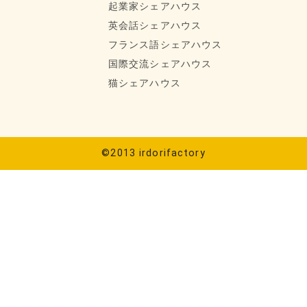
起業家シェアハウス
英会話シェアハウス
フランス語シェアハウス
国際交流シェアハウス
猫シェアハウス
©2013 irdorifactory