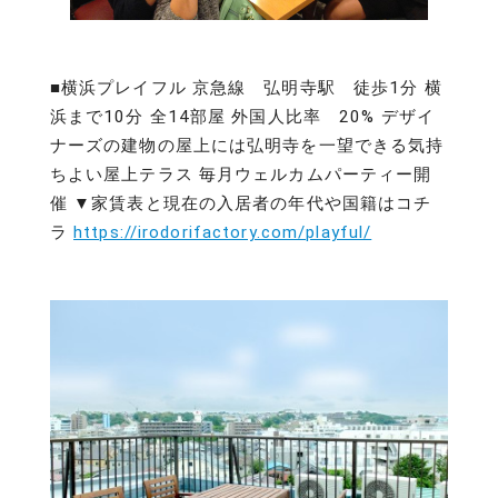
■横浜プレイフル 京急線 弘明寺駅 徒歩1分 横
浜まで10分 全14部屋 外国人比率 20% デザイ
ナーズの建物の屋上には弘明寺を一望できる気持
ちよい屋上テラス 毎月ウェルカムパーティー開
催 ▼家賃表と現在の入居者の年代や国籍はコチ
ラ
https://irodorifactory.com/playful/