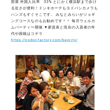
部屋 外国人比率 33% とにかく横浜駅まで歩け
る近さが便利！ドンキホーテもヨドバシカメラも
ハンズもすぐそこです。 みなとみらいがジョギ
ングコースなのもお勧めです＾＾ 毎月ウェルカ
ムパーティー開催 ▼家賃表と現在の入居者の年
代や国籍はコチラ
https://irodorifactory.com/baycity/