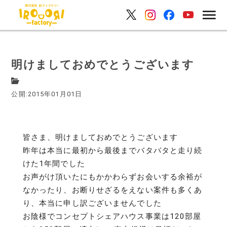
明けましておめでとうございます
公開:2015年01月01日
皆さま、明けましておめでとうございます
昨年は本当に最初から最後までバタバタと走り続
けた1年間でした
お声がけ頂いたにもかかわらずお会いする余裕が
なかったり、お断りせざるをえない案件も多くあ
り、本当に申し訳ございませんでした
お陰様でコンセプトシェアハウス事業は120部屋