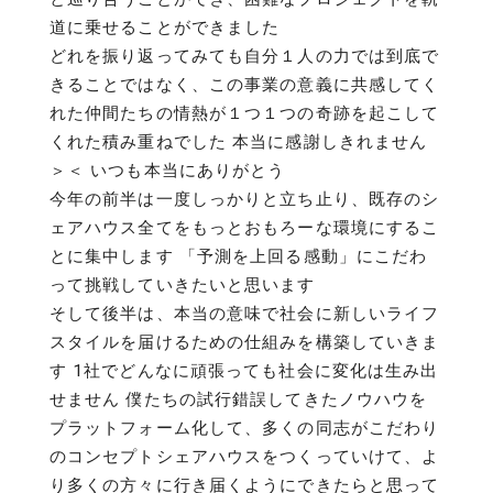
道に乗せることができました
どれを振り返ってみても自分１人の力では到底で
きることではなく、この事業の意義に共感してく
れた仲間たちの情熱が１つ１つの奇跡を起こして
くれた積み重ねでした 本当に感謝しきれません
＞＜ いつも本当にありがとう
今年の前半は一度しっかりと立ち止り、既存のシ
ェアハウス全てをもっとおもろーな環境にするこ
とに集中します 「予測を上回る感動」にこだわ
って挑戦していきたいと思います
そして後半は、本当の意味で社会に新しいライフ
スタイルを届けるための仕組みを構築していきま
す 1社でどんなに頑張っても社会に変化は生み出
せません 僕たちの試行錯誤してきたノウハウを
プラットフォーム化して、多くの同志がこだわり
のコンセプトシェアハウスをつくっていけて、よ
り多くの方々に行き届くようにできたらと思って