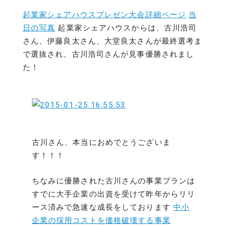
起業家シェアハウスプレゼン大会詳細ページ
当
日の写真
起業家シェアハウスからは、古川浩司
さん、伊藤良太さん、大堂良太さんが最終選考ま
で選抜され、古川浩司さんが見事優勝されまし
た！
古川さん、本当におめでとうございま
す！！！
ちなみに優勝された古川さんの事業プランは
すでに大手企業の出資を受けて昨年からリリ
ース済みで急速な成長をしております
中小
企業の採用コストを価格破壊する事業