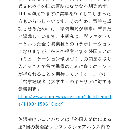
異文化やその国の言語になかなか馴染めず、
100％満足できずに留学を終了してしまった
方もいらっしゃいます。そのため、留学を成
功させるためには、準備期間が非常に重要だ
と認識しています。本研究は、彩ファクトリ
ーといった全く異業種とのコラボレーション
になりますが、彼らの得意とする外国人との
コミュニケーション環境づくりの知見を取り
入れることで留学準備のために多くのヒント
が得られることを期待しています。」 (※)
「留学経験者（大学生）のキャリアに対する
意識調査」
http://www.acnnewswire.com/clientreport
s/1180/150610.pdf
英語漬けシェアハウスは「外国人講師による
週2回の英会話レッスンをシェアハウス内で