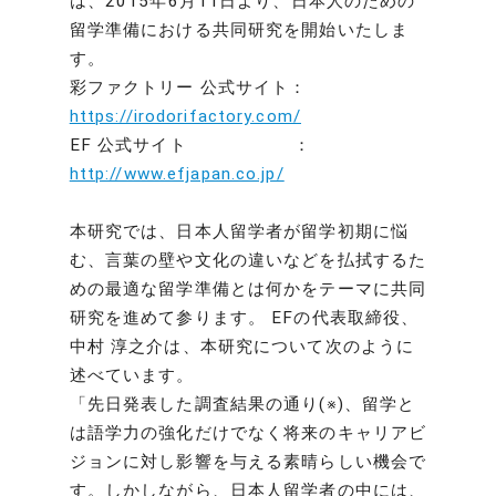
は、2015年6月11日より、日本人のための
留学準備における共同研究を開始いたしま
す。
彩ファクトリー 公式サイト：
https://irodorifactory.com/
EF 公式サイト ：
http://www.efjapan.co.jp/
本研究では、日本人留学者が留学初期に悩
む、言葉の壁や文化の違いなどを払拭するた
めの最適な留学準備とは何かをテーマに共同
研究を進めて参ります。 EFの代表取締役、
中村 淳之介は、本研究について次のように
述べています。
「先日発表した調査結果の通り(※)、留学と
は語学力の強化だけでなく将来のキャリアビ
ジョンに対し影響を与える素晴らしい機会で
す。しかしながら、日本人留学者の中には、