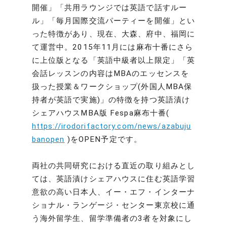
開催」「共用ラウンジでは英語で話すルー
ル」「毎月国際交流パーティーを開催」とい
った特徴があり、現在、大森、府中、福岡に
て運営中。2015年11月には麻布十番にさら
に上位版となる「英語中級者以上限定」「英
会話レッスンの内容はMBAのエッセンスを
扱った授業＆ワークショップ(外国人MBA保
持者が英語で実施)」の特徴を持つ英語漬け
シェアハウスMBA版 Fespa麻布十番(
https://irodorifactory.com/news/azabuju
banopen
)をOPEN予定です。
両社の共同研究における直近の取り組みとし
ては、英語漬けシェアハウスに住む英語学習
意欲の高い日本人、イー・エフ・インターナ
ショナル・ランゲージ・センター東京校に通
う海外留学生、留学準備者の3者を対象にし