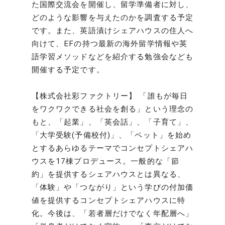
た国際交流会を開催し、留学準備者に対し、
どのような影響を与えたのかを調査する予定
です。また、英語漬けシェアハウスの住人へ
向けて、EFの持つ最新の海外留学情報や英
語学習メソッドなどを紹介する勉強会なども
開催する予定です。
【株式会社彩ファクトリー】 「誰もが毎日
をワクワクできる社会を創る」という理念の
もと、「起業」、「英会話」、「子育て」、
「大学受験(予備校付)」、「ペット」を始め
とするあらゆるテーマでコンセプトシェアハ
ウスを17棟プロデュース。一般的な「節
約」を提供するシェアハウスとは異なる、
「体験」や「つながり」という学びの付加価
値を提供するコンセプトシェアハウスに特
化。今後は、「若者層だけでなく年配層へ」