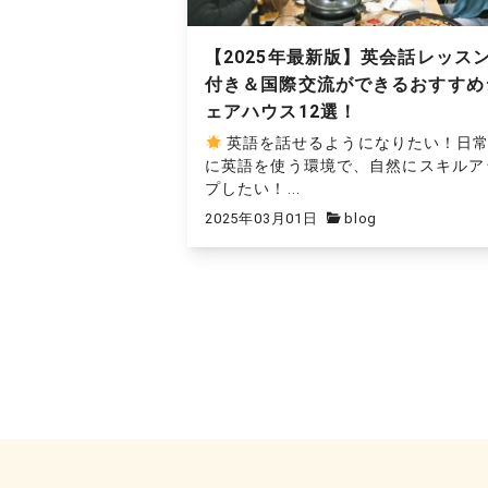
【2025年最新版】英会話レッス
付き＆国際交流ができるおすすめ
ェアハウス12選！
英語を話せるようになりたい！日
に英語を使う環境で、自然にスキルア
プしたい！...
2025年03月01日
blog