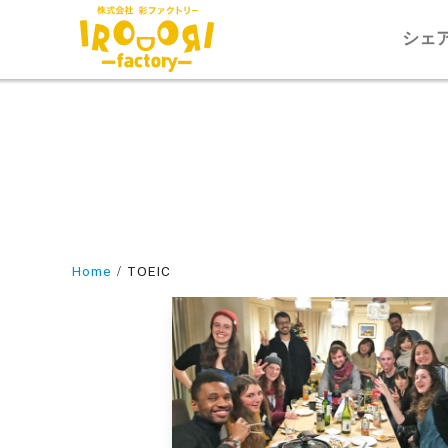
シェ
Home
TOEIC