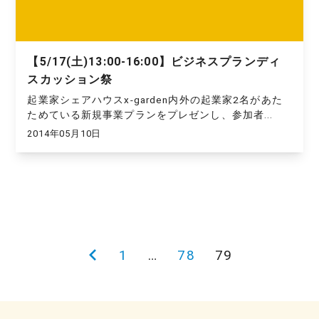
【5/17(土)13:00-16:00】ビジネスプランディ
スカッション祭
起業家シェアハウスx-garden内外の起業家2名があた
ためている新規事業プランをプレゼンし、参加者...
2014年05月10日
投
前
1
…
78
79
稿
の
の
ペ