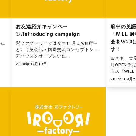
お友達紹介キャンペー
府中の英
ン/Introducing campaign
『WILL
会を9/20(
ついに
彩ファクトリーでは今年11月にWill府中
す！
という英会話・国際交流コンセプトシェ
アハウスをオープンいた...
皆さま、大変
2014年09月19日
月OPEN
ウス『WILL 
2014年08月