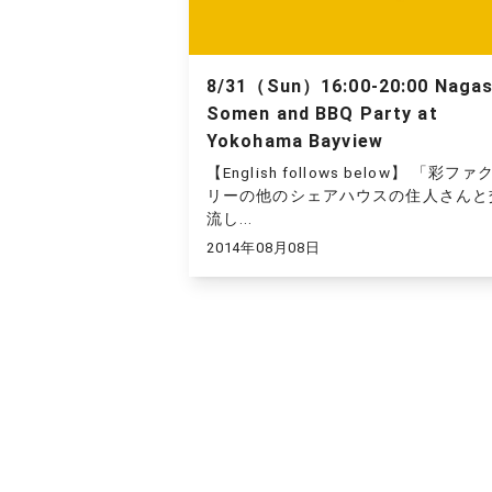
8/31（Sun）16:00-20:00 Nagas
Somen and BBQ Party at
Yokohama Bayview
【English follows below】 「彩ファ
リーの他のシェアハウスの住人さんと
流し...
2014年08月08日
投
稿