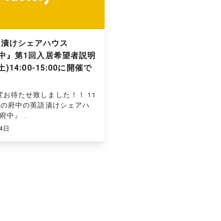
語漬けシェアハウス
 府中』第1回入居希望者説明
土)14:00-15:00に開催で
お待たせ致しました！！ 11
予定の府中の英語漬けシェアハ
府中』...
24日