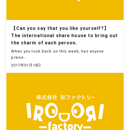
【Can you say that you like yourself?】
The international share house to bring out
the charm of each person.
When you look back on this week, has anyone
praise...
2017年01月18日