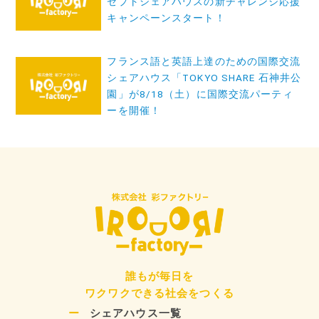
セプトシェアハウスの新チャレンジ応援
ナ
キャンペーンスタート！
ビ
フランス語と英語上達のための国際交流
ゲ
シェアハウス「TOKYO SHARE 石神井公
ー
園」が8/18（土）に国際交流パーティ
ーを開催！
シ
ョ
ン
誰もが毎日を
ワクワクできる社会をつくる
シェアハウス一覧