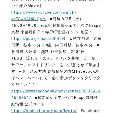
ウス紹介Movie】
https://www.youtube.com/watch?
v=FSwdAH0aQAM
■日時 8/25（土）
16:00~19:00 ■場所 起業家シェアハウスFespa
京都 京都府向日市寺戸町乾垣内５-２ 地図：
https://goo.gl/maps/JR42H
阪急京都線 東向
日駅 徒歩13分 JR線 向日町駅 徒歩20分 ■
参加費 入居者 無料 外部参加 2000円
※BBQ、流しそうめん、ドリンク各種（ビール、
サワー、ソフトドリンク）をご用意させて頂きま
す ■申し込み方法 参加希望の方はFacebookの
イベントページにて、必ず参加ボタンをクリック
ください＾＾
https://www.facebook.com/events/39018414
1505351/
■起業家シェアハウスFespa京都詳
細情報 公式サイト
https://irodorifactory.com/kyoto/
Facebook