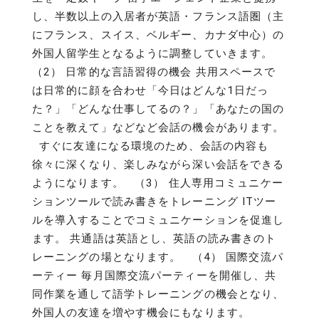
し、半数以上の入居者が英語・フランス語圏（主
にフランス、スイス、ベルギー、カナダ中心）の
外国人留学生となるように調整していきます。
（2） 日常的な言語習得の機会 共用スペースで
は日常的に顔を合わせ「今日はどんな1日だっ
た？」「どんな仕事してるの？」「あなたの国の
ことを教えて」などなど会話の機会があります。
すぐに友達になる環境のため、会話の内容も
徐々に深くなり、楽しみながら深い会話をできる
ようになります。 （3） 住人専用コミュニケー
ションツールで読み書きをトレーニング ITツー
ルを導入することでコミュニケーションを促進し
ます。 共通語は英語とし、英語の読み書きのト
レーニングの場となります。 （4） 国際交流パ
ーティー 毎月国際交流パーティーを開催し、共
同作業を通して語学トレーニングの機会となり、
外国人の友達を増やす機会にもなります。