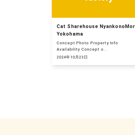
Cat Sharehouse NyankonoMor
Yokohama
Concept Photo Property Info
Availability Concept o...
2024年10月23日