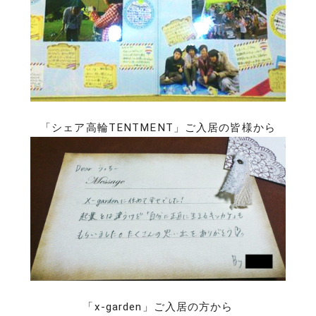
「シェア高輪TENTMENT」ご入居の皆様から
「x-garden」ご入居の方から