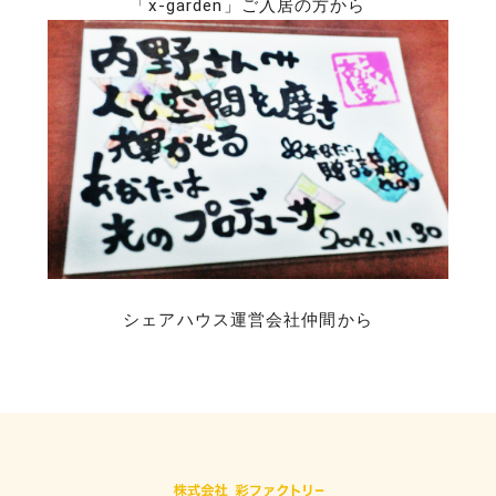
「x-garden」ご入居の方から
シェアハウス運営会社仲間から