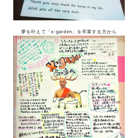
夢を叶えて「x-garden」を卒業する方から