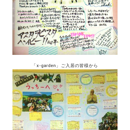
「x-garden」ご入居の皆様から