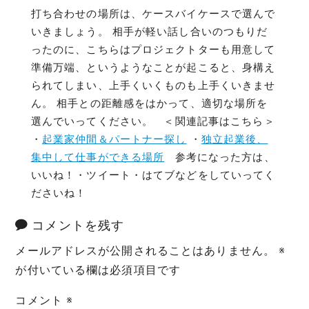
打ち合わせの場所は、ケースバイケースで選んで
いきましょう。 相手が軽い話し合いのつもりだ
ったのに、こちらはプロジェクトターも用意して
準備万端、というようなことが起こると、身構え
られてしまい、上手くいくものも上手くいきませ
ん。 相手との距離感をはかって、適切な場所を
選んでいってください。 ＜関連記事はこちら＞
・
起業家仲間＆パートナー探し
・
独立起業後、
集中して仕事ができる場所
参考になった方は、
いいね！・ツイート・はてブなどをしていってく
ださいね！
コメントを残す
メールアドレスが公開されることはありません。
※
が付いている欄は必須項目です
コメント
※